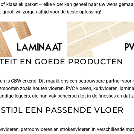
f klassiek parket – elke vloer kan geheel naar uw wens gemaakt
 groot, wij zorgen altijd voor de beste oplossing!
TEIT EN GOEDE PRODUCTEN
l en is CBW erkend. Dit maakt ons een betrouwbare partner voor 
loersoorten zoals houten vloeren, PVC vloeren, kurkvloeren, lamin
ge leggers, die hun vak beheersen tot in de finesses en dat ziet
STIJL EEN PASSENDE VLOER
envloeren, patroonvloeren en strokenvloeren in verschillende mate