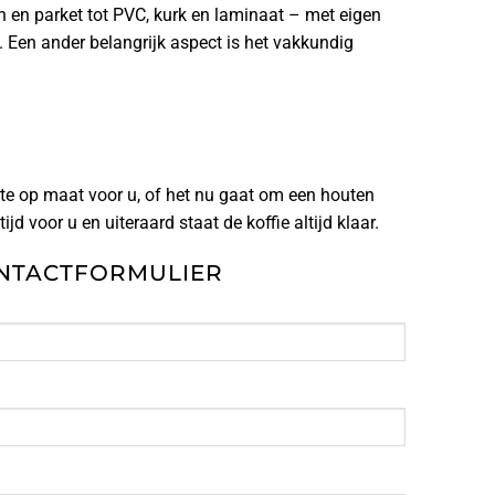
n en parket tot PVC, kurk en laminaat – met eigen
 Een ander belangrijk aspect is het vakkundig
rte op maat voor u, of het nu gaat om een houten
jd voor u en uiteraard staat de koffie altijd klaar.
NTACTFORMULIER