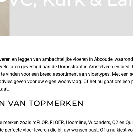
leveren en leggen van ambachtelijke vloeren in Abcoude, waarond
 vele jaren gevestigd aan de Dorpsstraat in Amstelveen en bie
 te vinden voor een breed assortiment aan vloertypes. Met een s
advies geven voor uw eigen woonvraag. Of het nu gaat om een pa
taat.
N VAN TOPMERKEN
ve merken zoals mFLOR, FLOER, Hoomline, Wicanders, Q2 en Quic
 de perfecte vloer leveren die bij uw wensen past. Of u nu kiest 