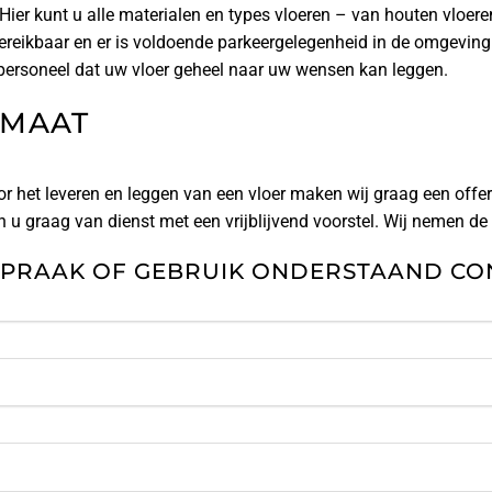
ier kunt u alle materialen en types vloeren – van houten vloere
reikbaar en er is voldoende parkeergelegenheid in de omgeving.
 personeel dat uw vloer geheel naar uw wensen kan leggen.
 MAAT
r het leveren en leggen van een vloer maken wij graag een offe
jn u graag van dienst met een vrijblijvend voorstel. Wij nemen de ti
PRAAK OF GEBRUIK ONDERSTAAND CO