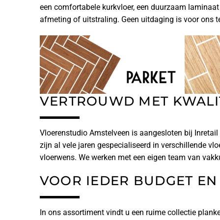
een comfortabele kurkvloer, een duurzaam laminaat o
afmeting of uitstraling. Geen uitdaging is voor ons te
VERTROUWD MET KWALI
Vloerenstudio Amstelveen is aangesloten bij Inretai
zijn al vele jaren gespecialiseerd in verschillende v
vloerwens. We werken met een eigen team van vakkundi
VOOR IEDER BUDGET EN 
In ons assortiment vindt u een ruime collectie plank