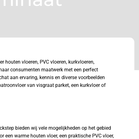
er houten vloeren, PVC vloeren, kurkvloeren,
dt haar consumenten maatwerk met een perfect
chat aan ervaring, kennis en diverse voorbeelden
troonvloer van visgraat parket, een kurkvloer of
kstep bieden wij vele mogelijkheden op het gebied
voor een warme houten vloer, een praktische PVC vloer,