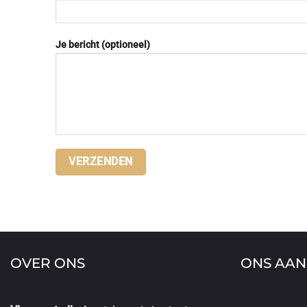
Je bericht (optioneel)
OVER ONS
ONS AA