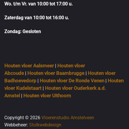
Wo. t/m Vr. van 10:00 tot 17:00 u.
Zaterdag van 10:00 tot 16:00 u.
Zondag: Gesloten
Houten vloer Aalsmeer
|
Houten vloer
Abcoude
|
Houten vloer Baambrugge
|
Houten vloer
Badhoevedorp
|
Houten vloer De Ronde Venen
|
Houten
vloer Kudelstaart
|
Houten vloer Ouderkerk a.d.
Amstel
|
Houten vloer Uithoorn
Copyright © 2026
Vloerenstudio Amstelveen
Webbeheer:
Stolkwebdesign