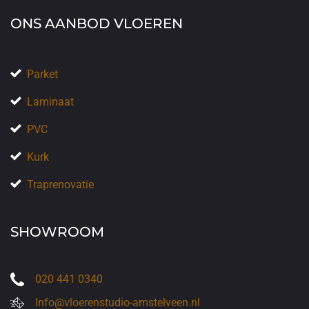
ONS AANBOD VLOEREN
Parket
Laminaat
PVC
Kurk
Traprenovatie
SHOWROOM
020 441 0340
Info@vloerenstudio-amstelveen.nl