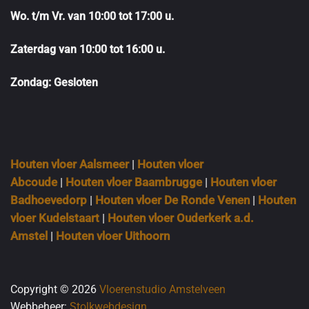
Wo. t/m Vr. van 10:00 tot 17:00 u.
Zaterdag van 10:00 tot 16:00 u.
Zondag: Gesloten
Houten vloer Aalsmeer
|
Houten vloer
Abcoude
|
Houten vloer Baambrugge
|
Houten vloer
Badhoevedorp
|
Houten vloer De Ronde Venen
|
Houten
vloer Kudelstaart
|
Houten vloer Ouderkerk a.d.
Amstel
|
Houten vloer Uithoorn
Copyright © 2026
Vloerenstudio Amstelveen
Webbeheer:
Stolkwebdesign